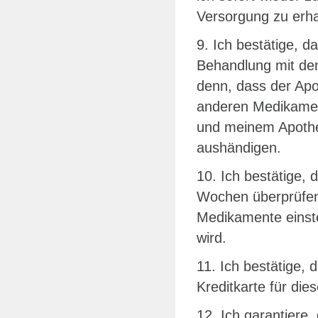
Versorgung zu erha
9. Ich bestätige, 
Behandlung mit de
denn, dass der Apo
anderen Medikament
und meinem Apothek
aushändigen.
10. Ich bestätige, 
Wochen überprüfen 
Medikamente einste
wird.
11. Ich bestätige, d
Kreditkarte für die
12. Ich garantiere,