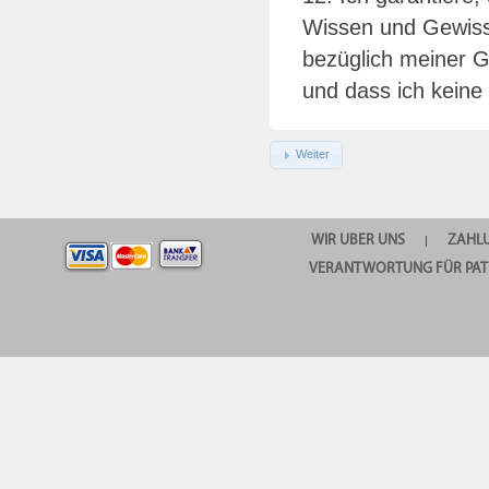
Wissen und Gewisse
bezüglich meiner G
und dass ich kein
Weiter
WIR UBER UNS
ZAHL
|
VERANTWORTUNG FÜR PAT