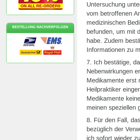
Untersuchung unte
vom betroffenen Arz
medizinischen Bed
BESTELLUNG NACHVERFOLGEN
befunden, um mit 
habe. Zudem bestät
Informationen zu m
7. Ich bestätige, d
Nebenwirkungen erl
Medikamente erst 
Heilpraktiker eing
Medikamente keine 
meinen speziellen 
8. Für den Fall, d
bezüglich der Verw
ich sofort wieder 