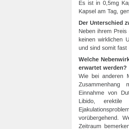
Es ist in 0,5mg Kap
Kapsel am Tag, gen
Der Unterschied 
Neben ihrem Preis 
keinen wirklichen U
und sind somit fast
Welche Nebenwirk
erwartet werden?
Wie bei anderen M
Zusammenhang mi
Einnahme von Duta
Libido, erekti
Ejakulationsprob
vorübergehend. W
Zeitraum bemerken