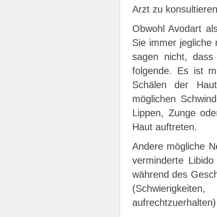
Arzt zu konsultieren
Obwohl Avodart als
Sie immer jegliche 
sagen nicht, dass
folgende. Es ist m
Schälen der Haut
möglichen Schwinde
Lippen, Zunge ode
Haut auftreten.
Andere mögliche Ne
verminderte Libid
während des Gesch
(Schwierigkei
aufrechtzuerhalten)