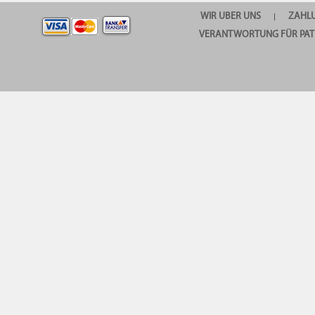
WIR UBER UNS
ZAHL
|
VERANTWORTUNG FÜR PAT