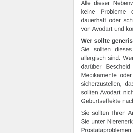
Alle dieser Neben
keine Probleme 
dauerhaft oder sch
von Avodart und kon
Wer sollte generi
Sie sollten dies
allergisch sind. Wen
darüber Bescheid
Medikamente oder 
sicherzustellen, d
sollten Avodart ni
Geburtseffekte nac
Sie sollten Ihren 
Sie unter Nierener
Prostataproblemen 