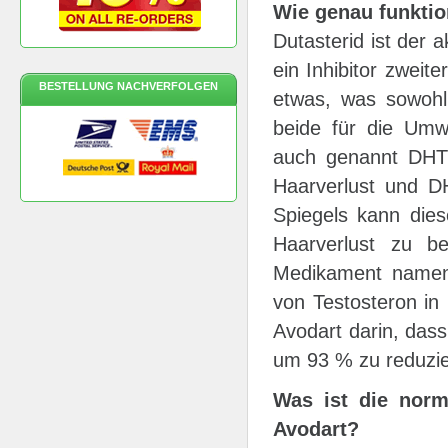
Wie genau funktio
Dutasterid ist der a
ein Inhibitor zweit
BESTELLUNG NACHVERFOLGEN
etwas, was sowohl
beide für die Umw
auch genannt DHT 
Haarverlust und D
Spiegels kann dies
Haarverlust zu b
Medikament namens
von Testosteron in 
Avodart darin, dass
um 93 % zu reduzie
Was ist die nor
Avodart?