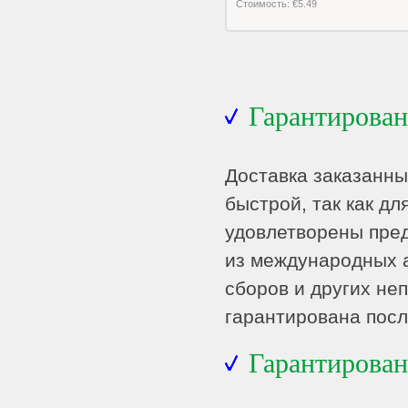
Стоимость: €5.49
Гарантирован
Доставка заказанны
быстрой, так как дл
удовлетворены пре
из международных а
сборов и других не
гарантирована посл
Гарантирован