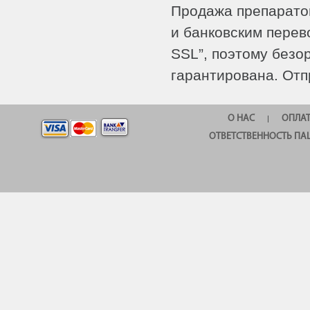
Продажа препаратов
и банковским перев
SSL”, поэтому без
гарантирована. Отп
О НАС
ОПЛА
|
ОТВЕТСТВЕННОСТЬ ПА