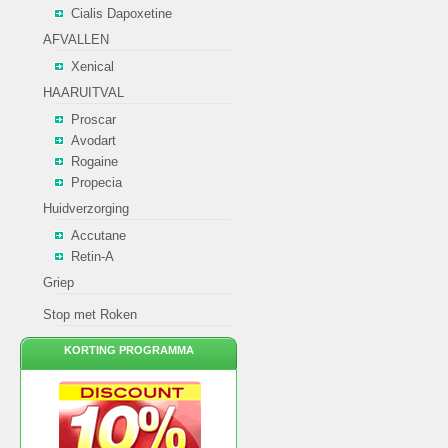
Cialis Dapoxetine
AFVALLEN
Xenical
HAARUITVAL
Proscar
Avodart
Rogaine
Propecia
Huidverzorging
Accutane
Retin-A
Griep
Stop met Roken
KORTING PROGRAMMA