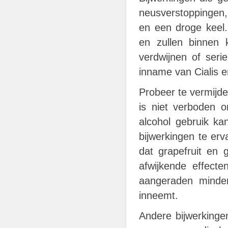
neusverstoppingen,
en een droge keel. 
en zullen binnen k
verdwijnen of ser
inname van Cialis e
Probeer te vermijde
is niet verboden 
alcohol gebruik k
bijwerkingen te erv
dat grapefruit en 
afwijkende effect
aangeraden minder
inneemt.
Andere bijwerkinge