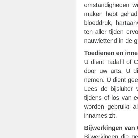
omstandigheden wa
maken hebt gehad
bloeddruk, hartaan
ten aller tijden er
nauwlettend in de g
Toedienen en inne
U dient Tadafil of 
door uw arts. U di
nemen. U dient gee
Lees de bijsluiter
tijdens of los van 
worden gebruikt a
innames zit.
Bijwerkingen van 
Bijwerkingen die ge