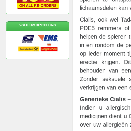
lichaamsdelen kan 
Cialis, ook wel Ta
VOLG UW BESTELLING
PDE5 remmers of z
helpen de spieren 
in en rondom de pe
op ieder moment t
erectie krijgen. D
behouden van een e
Zonder seksuele st
verkrijgen van een 
Generieke Cialis –
Indien u allergisc
medicijnen dient u 
over uw allergieën