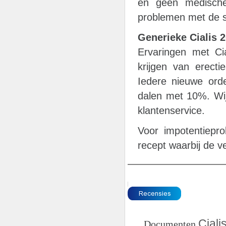
en geen medische 
problemen met de sp
Generieke Cialis
Ervaringen met Cia
krijgen van erectie
Iedere nieuwe orde
dalen met 10%. Wij
klantenservice.
Voor impotentiepro
recept waarbij de v
Ciali
Documenten