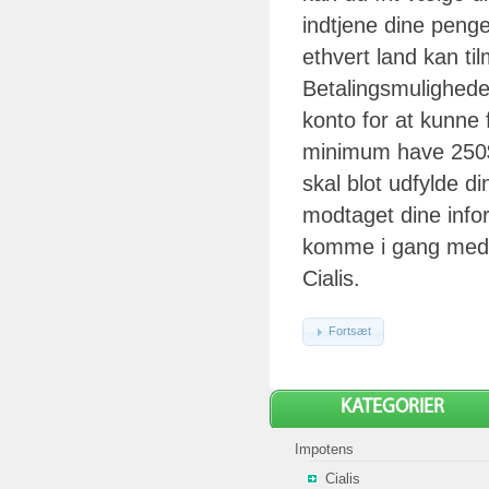
indtjene dine penge
ethvert land kan til
Betalingsmulighede
konto for at kunne
minimum have 250$
skal blot udfylde d
modtaget dine infor
komme i gang med 
Cialis.
Fortsæt
KATEGORIER
Impotens
Cialis