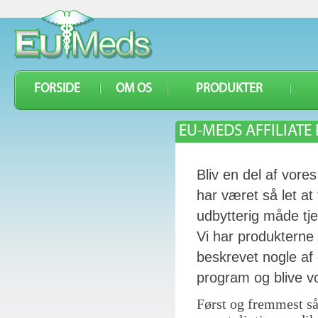
FORSIDE
OM OS
PRODUKTER
EU-MEDS AFFILIAT
Bliv en del af vores
har været så let a
udbytterig måde tj
Vi har produkterne
beskrevet nogle af 
program og blive 
Først og fremmest så