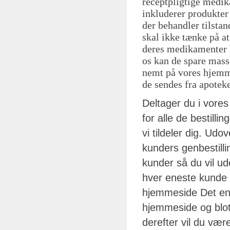
receptpligtige medik
inkluderer produkter
der behandler tilsta
skal ikke tænke på at
deres medikamenter h
os kan de spare mass
nemt på vores hjemme
de sendes fra apoteke
Deltager du i vores
for alle de bestilli
vi tildeler dig. Udo
kunders genbestilli
kunder så du vil ude
hver eneste kunde 
hjemmeside Det enes
hjemmeside og blot 
derefter vil du være