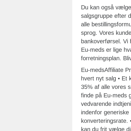
Du kan også vælge 
salgsgruppe efter d
alle bestillingsfor
sprog. Vores kunde
bankoverførsel. Vi
Eu-meds er lige hva
forretningsplan. Bli
Eu-medsAffiliate P
hvert nyt salg • Et
35% af alle vores s
finde på Eu-meds ge
vedvarende indtjeni
indenfor generiske 
konverteringsrate. 
kan du frit vælge d