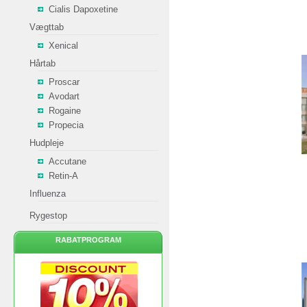
Cialis Dapoxetine
Vægttab
Xenical
Hårtab
Proscar
Avodart
Rogaine
Propecia
Hudpleje
Accutane
Retin-A
Influenza
Rygestop
RABATPROGRAM