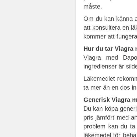
måste.
Om du kan känna att 
att konsultera en 
kommer att fungera 
Hur du tar Viagra
Viagra med Dapo
ingredienser är sild
Läkemedlet rekomme
ta mer än en dos i
Generisk Viagra 
Du kan köpa generis
pris jämfört med an
problem kan du ta 
läkemedel för behan