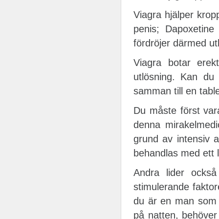
Viagra hjälper kropp
penis; Dapoxetine
fördröjer därmed ut
Viagra botar erekt
utlösning. Kan du 
samman till en table
Du måste först vara
denna mirakelmedici
grund av intensiv a
behandlas med ett 
Andra lider också 
stimulerande faktore
du är en man som j
på natten, behöver d