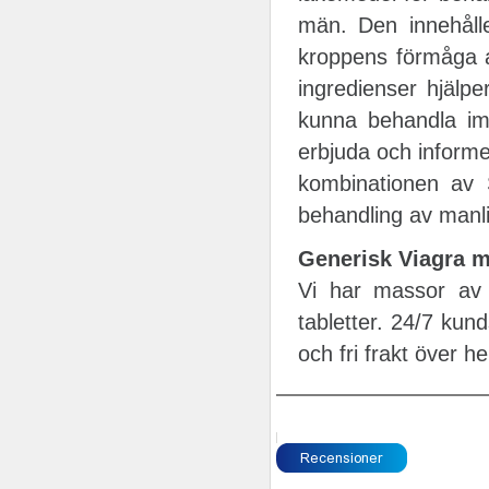
män. Den innehålle
kroppens förmåga a
ingredienser hjälper
kunna behandla imp
erbjuda och informe
kombinationen av S
behandling av manlig
Generisk Viagra m
Vi har massor av 
tabletter. 24/7 kun
och fri frakt över he