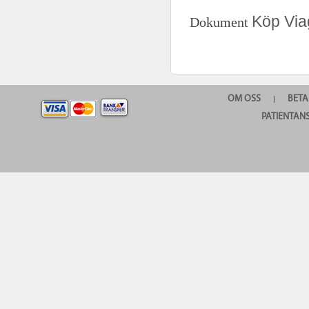
Köp Viag
Dokument
OM OSS
BETA
|
PATIENTAN