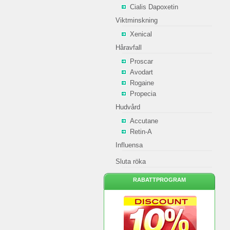
Cialis Dapoxetin
Viktminskning
Xenical
Håravfall
Proscar
Avodart
Rogaine
Propecia
Hudvård
Accutane
Retin-A
Influensa
Sluta röka
RABATTPROGRAM