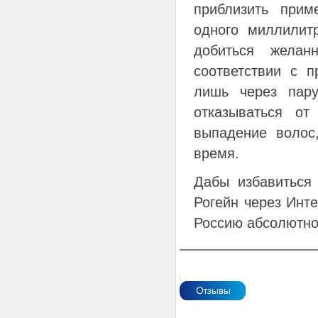
приблизить прим
одного миллилит
добиться желан
соответствии с 
лишь через пар
отказываться от
выпадение волос
время.
Дабы избавиться 
Рогейн через Инт
Россию абсолютно