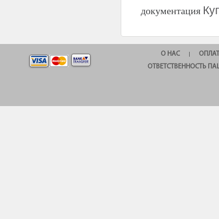
Ку
документация
О НАС
ОПЛА
|
ОТВЕТСТВЕННОСТЬ ПА