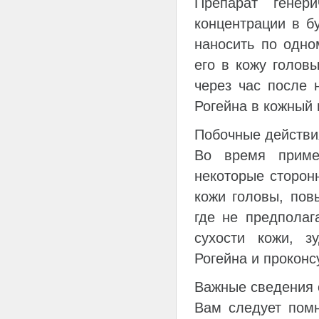
Препарат генери
концентрации в б
наносить по одно
его в кожу голов
через час после 
Рогейна в кожный 
Побочные действи
Во время примен
некоторые сторон
кожи головы, пов
где не предполаг
сухости кожи, з
Рогейна и проконс
Важные сведения 
Вам следует помн