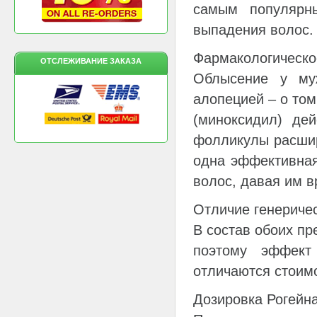
самым популярн
выпадения волос.
Фармакологическо
ОТСЛЕЖИВАНИЕ ЗАКАЗА
Облысение у муж
алопецией – о то
(миноксидил) де
фолликулы расшир
одна эффективная
волос, давая им в
Отличие генеричес
В состав обоих пр
поэтому эффект
отличаются стоим
Дозировка Рогейн