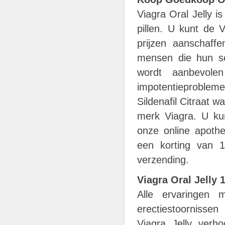
Viagra Oral Jelly i
pillen. U kunt de 
prijzen aanschaffe
mensen die hun se
wordt aanbevolen
impotentieprobleme
Sildenafil Citraat w
merk Viagra. U kunt
onze online apothe
een korting van 1
verzending.
Viagra Oral Jelly
Alle ervaringen m
erectiestoornisse
Viagra Jelly verh