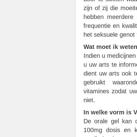
zijn of zij die moe
hebben meerdere 
frequentie en kwal
het seksuele genot 
Wat moet ik weten
Indien u medicijnen 
u uw arts te inform
dient uw arts ook 
gebruikt waarond
vitamines zodat uw
niet.
In welke vorm is 
De orale gel kan
100mg dosis en k