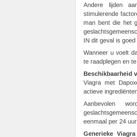
Andere lijden aa
stimulerende factor
man bent die het g
geslachtsgemeenscha
IN dit geval is goed
Wanneer u voelt dat
te raadplegen en te
Beschikbaarheid v
Viagra met Dapoxe
actieve ingrediënten
Aanbevolen w
geslachtsgemeens
eenmaal per 24 uur
Generieke Viagr