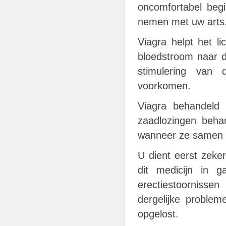
oncomfortabel begi
nemen met uw arts
Viagra helpt het 
bloedstroom naar d
stimulering van 
voorkomen.
Viagra behandeld e
zaadlozingen beha
wanneer ze samen w
U dient eerst zeke
dit medicijn in 
erectiestoornisse
dergelijke proble
opgelost.