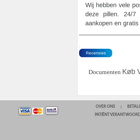
Wij hebben vele pos
deze pillen. 24/7
aankopen en gratis
Køb V
Documenten
OVER ONS
BETAL
|
PATIËNT VERANTWOORD