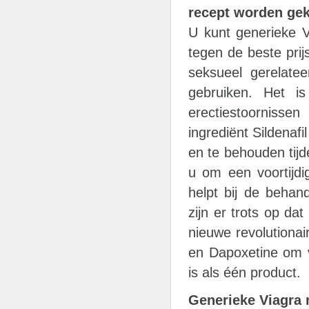
recept worden gek
U kunt generieke V
tegen de beste pri
seksueel gerelate
gebruiken. Het i
erectiestoornissen
ingrediënt Sildenafi
en te behouden tij
u om een voortijdi
helpt bij de behand
zijn er trots op d
nieuwe revolutionai
en Dapoxetine om v
is als één product.
Generieke Viagra 