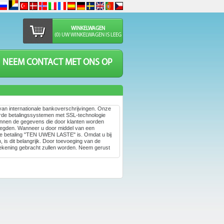
WINKELWAGEN
(0) UW WINKELWAGEN IS LEEG
NEEM CONTACT MET ONS OP
 van internationale bankoverschrijvingen. Onze
erde betalingssystemen met SSL-technologie
 kunnen de gegevens die door klanten worden
oegden. Wanneer u door middel van een
t de betaling "TEN UWEN LASTE" is. Omdat u bij
 is dit belangrijk. Door toevoeging van de
rekening gebracht zullen worden. Neem gerust