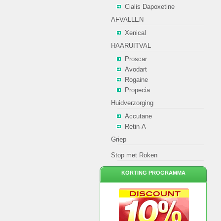
Cialis Dapoxetine
AFVALLEN
Xenical
HAARUITVAL
Proscar
Avodart
Rogaine
Propecia
Huidverzorging
Accutane
Retin-A
Griep
Stop met Roken
KORTING PROGRAMMA