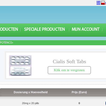
RODUCTEN
SPECIALE PRODUCTEN
MIJN ACCOUNT
POTENCE»
Cialis Soft Tabs
Klik om te vergroten
Dosierung x Hoeveelheid
Prijs (Euro)
20mg x 20 pills
0