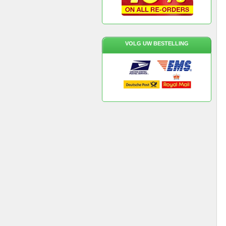
VOLG UW BESTELLING