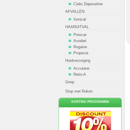
Cialis Dapoxetine
AFVALLEN
Xenical
HAARUITVAL
Proscar
Avodart
Rogaine
Propecia
Huidverzorging
Accutane
Retin-A
Griep
Stop met Roken
KORTING PROGRAMMA