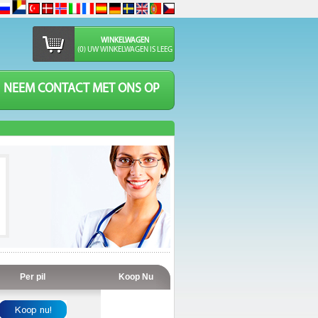
WINKELWAGEN
(0) UW WINKELWAGEN IS LEEG
NEEM CONTACT MET ONS OP
Per pil
Koop Nu