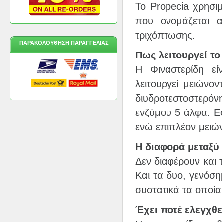
Το Propecia χρησιμ
που ονομάζεται α
τριχόπτωσης.
ΠΑΡΑΚΟΛΟΎΘΗΣΗ ΠΑΡΑΓΓΕΛΊΑΣ
Πως λειτουργεί τ
Η Φιναστερίδη εί
λειτουργεί μειώνο
διυδροτεστοστερόν
ενζύμου 5 άλφα. Εφ
ενώ επιπλέον μειών
Η διαφορά μεταξύ 
Δεν διαφέρουν και 
Και τα δυο, γενόση
συστατικά τα οποία
Έχει ποτέ ελεγχθε