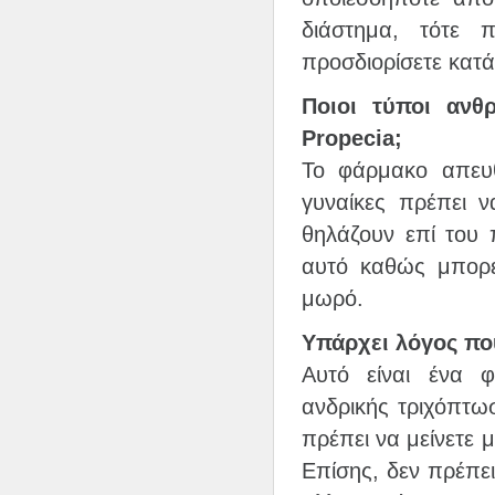
διάστημα, τότε 
προσδιορίσετε κατά
Ποιοι τύποι αν
Propecia;
Το φάρμακο απευθ
γυναίκες πρέπει ν
θηλάζουν επί του
αυτό καθώς μπορε
μωρό.
Υπάρχει λόγος πο
Αυτό είναι ένα 
ανδρικής τριχόπτωσ
πρέπει να μείνετε 
Επίσης, δεν πρέπε