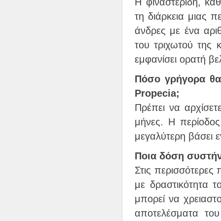
Η φιναστερίδη, καθ
τη διάρκεια μιας π
άνδρες με ένα αρι
του τριχωτού της 
εμφανίσει ορατή β
Πόσο γρήγορα θα
Propecia;
Πρέπει να αρχίσετ
μήνες. Η περίοδος
μεγαλύτερη βάσει 
Ποια δόση συστήν
Στις περισσότερες 
με δραστικότητα 
μπορεί να χρειαστ
αποτελέσματα του