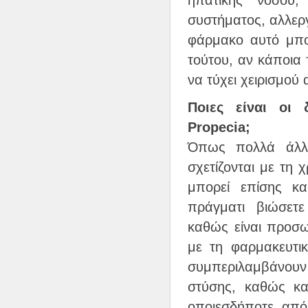
συστήματος, αλλερ
φάρμακο αυτό μπο
τούτου, αν κάποια 
να τύχει χειρισμού
Ποιες είναι οι 
Propecia;
Όπως πολλά άλλα
σχετίζονται με τη 
μπορεί επίσης κα
πράγματι βιώσετε
καθώς είναι προσω
με τη φαρμακευτι
συμπεριλαμβάνουν 
στύσης, καθώς κα
οποιεσδήποτε από