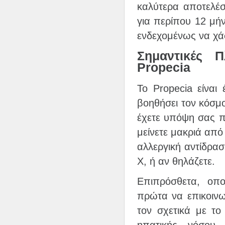
καλύτερα αποτελέ
για περίπου 12 μή
ενδεχομένως να χά
Σημαντικές 
Propecia
Το Propecia είνα
βοηθήσει τον κόσμ
έχετε υπόψη σας π
μείνετε μακριά από
αλλεργική αντίδρα
Χ, ή αν θηλάζετε.
Επιπρόσθετα, οπο
πρώτα να επικοινω
τον σχετικά με το
ηπατικής νόσου,