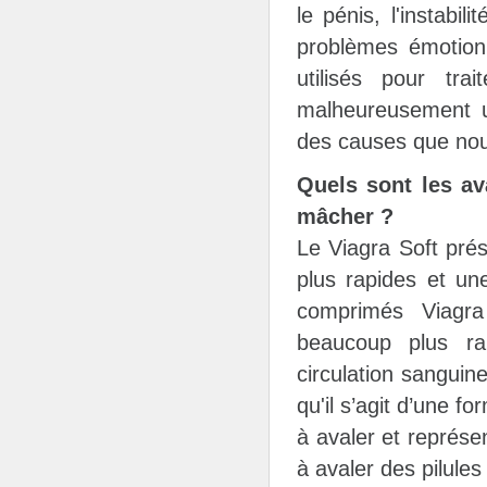
le pénis, l'instabi
problèmes émotion
utilisés pour trai
malheureusement un
des causes que nou
Quels sont les av
mâcher ?
Le Viagra Soft pré
plus rapides et une
comprimés Viagra
beaucoup plus ra
circulation sanguin
qu'il s’agit d’une 
à avaler et représen
à avaler des pilule