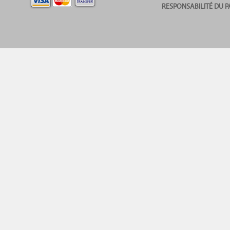
RESPONSABILITÉ DU P