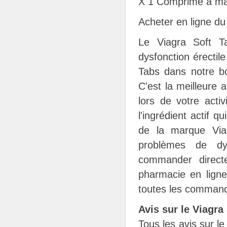
X 1 Comprimé à mâ
Acheter en ligne du 
Le Viagra Soft T
dysfonction érectil
Tabs dans notre bo
C'est la meilleure a
lors de votre activ
l'ingrédient actif 
de la marque Via
problèmes de dys
commander directe
pharmacie en ligne
toutes les commande
Avis sur le Viagra
Tous les avis sur le