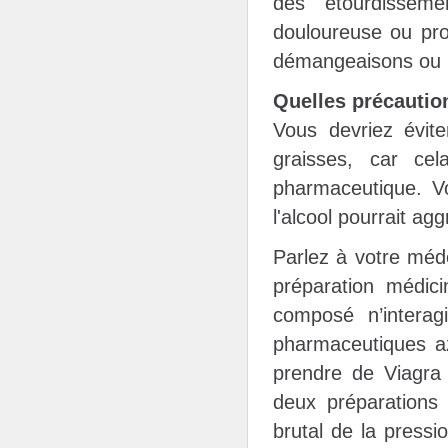
des étourdisseme
douloureuse ou pro
démangeaisons ou u
Quelles précautio
Vous devriez évit
graisses, car cel
pharmaceutique. Vo
l'alcool pourrait a
Parlez à votre méd
préparation médic
composé n’interag
pharmaceutiques az
prendre de Viagra
deux préparations
brutal de la pressi