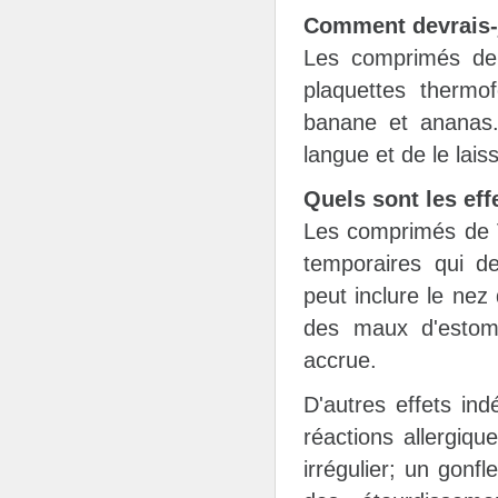
Comment devrais-j
Les comprimés de
plaquettes thermo
banane et ananas.
langue et de le lais
Quels sont les ef
Les comprimés de V
temporaires qui de
peut inclure le nez
des maux d'estoma
accrue.
D'autres effets ind
réactions allergiqu
irrégulier; un gonf