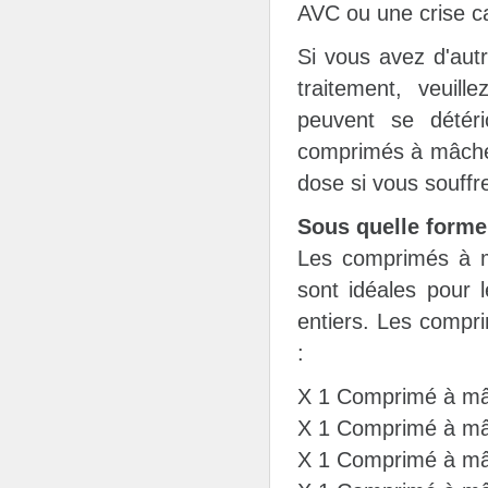
AVC ou une crise c
Si vous avez d'aut
traitement, veuill
peuvent se détéri
comprimés à mâcher
dose si vous souffre
Sous quelle forme
Les comprimés à mâ
sont idéales pour 
entiers. Les compri
:
X 1 Comprimé à mâc
X 1 Comprimé à mâ
X 1 Comprimé à mâc