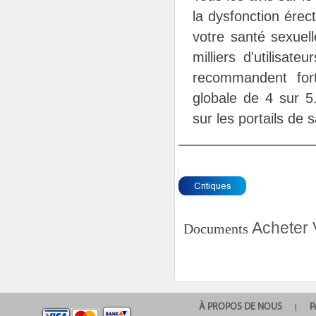
la dysfonction érec
votre santé sexuel
milliers d'utilisat
recommandent for
globale de 4 sur 
sur les portails de 
Acheter 
Documents
À PROPOS DE NOUS
P
|