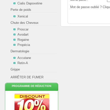
Cialis Dapoxetine
Mot de passe oublié ? Clique
Perte de poids
Xenical
Chute des Cheveux
Proscar
Avodart
Rogaine
Propécia
Dermatologie
Accutane
Retin-A
Grippe
ARRÊTER DE FUMER
PROGRAMME DE RÉDUCTION