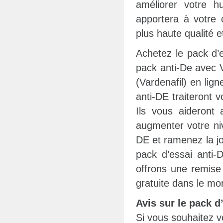
améliorer votre 
apportera à votre 
plus haute qualité et
Achetez le pack d’
pack anti-De avec Vi
(Vardenafil) en lig
anti-DE traiteront 
Ils vous aideront 
augmenter votre niv
DE et ramenez la j
pack d’essai anti-
offrons une remise
gratuite dans le mo
Avis sur le pack d
Si vous souhaitez v