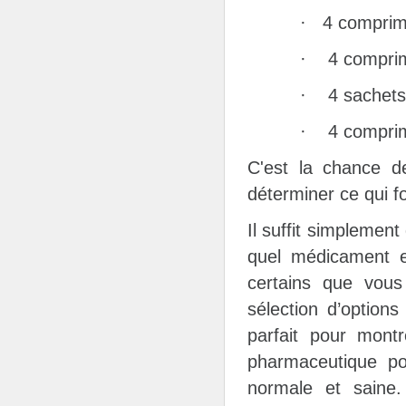
· 4 comprimé
· 4 comprimé
· 4 sachets 
· 4 comprim
C'est la chance de
déterminer ce qui f
Il suffit simplemen
quel médicament e
certains que vous
sélection d’options
parfait pour montr
pharmaceutique po
normale et saine