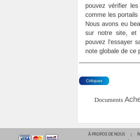
pouvez vérifier les
comme les portails 
Nous avons eu beau
sur notre site, et
pouvez l'essayer sa
note globale de ce p
Ache
Documents
À PROPOS DE NOUS
P
|