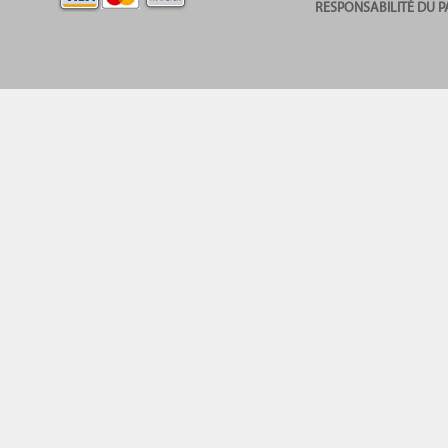
RESPONSABILITÉ DU P