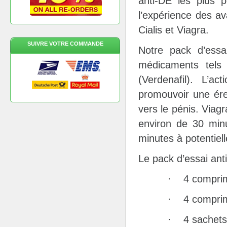
anti-DE les plus p
l’expérience des a
Cialis et Viagra.
SUIVRE VOTRE COMMANDE
Notre pack d’essa
médicaments tels q
(Verdenafil). L’a
promouvoir une ére
vers le pénis. Viag
environ de 30 minu
minutes à potentiel
Le pack d’essai anti
· 4 comprim
· 4 comprim
· 4 sachets 