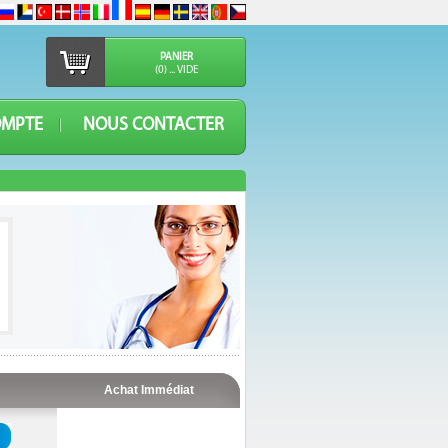
PANIER
(0) ... VIDE
OMPTE
NOUS CONTACTER
Achat Immédiat