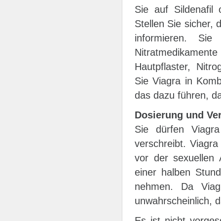
Sie auf Sildenafil
Stellen Sie sicher,
informieren. Si
Nitratmedikamente 
Hautpflaster, Nitr
Sie Viagra in Komb
das dazu führen, das
Dosierung und Ve
Sie dürfen Viagr
verschreibt. Viagra
vor der sexuellen 
einer halben Stund
nehmen. Da Viag
unwahrscheinlich, 
Es ist nicht vorge