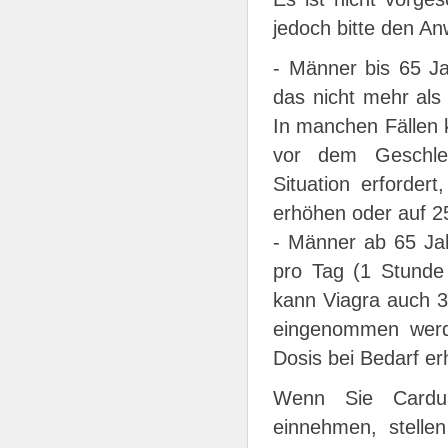
jedoch bitte den An
- Männer bis 65 Ja
das nicht mehr als 
In manchen Fällen 
vor dem Geschle
Situation erforder
erhöhen oder auf 25
- Männer ab 65 Jah
pro Tag (1 Stunde v
kann Viagra auch 3
eingenommen werde
Dosis bei Bedarf e
Wenn Sie Cardur
einnehmen, stellen