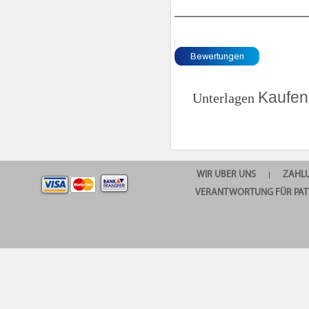
Kaufen
Unterlagen
WIR UBER UNS
ZAHL
|
VERANTWORTUNG FÜR PAT