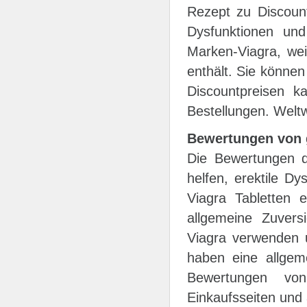
Rezept zu Discountp
Dysfunktionen und
Marken-Viagra, weil
enthält. Sie können
Discountpreisen k
Bestellungen. Weltw
Bewertungen von
Die Bewertungen de
helfen, erektile D
Viagra Tabletten 
allgemeine Zuvers
Viagra verwenden u
haben eine allgem
Bewertungen von
Einkaufsseiten und