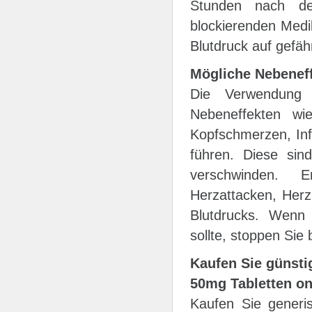
Stunden nach de
blockierenden Medi
Blutdruck auf gefähr
Mögliche Nebenef
Die Verwendung 
Nebeneffekten wi
Kopfschmerzen, Inf
führen. Diese sin
verschwinden. E
Herzattacken, Herz
Blutdrucks. Wenn
sollte, stoppen Sie 
Kaufen Sie günstig
50mg Tabletten on
Kaufen Sie generi