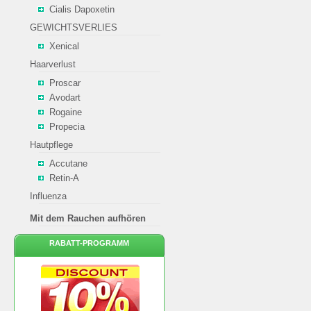
Cialis Dapoxetin
GEWICHTSVERLIES
Xenical
Haarverlust
Proscar
Avodart
Rogaine
Propecia
Hautpflege
Accutane
Retin-A
Influenza
Mit dem Rauchen aufhören
RABATT-PROGRAMM