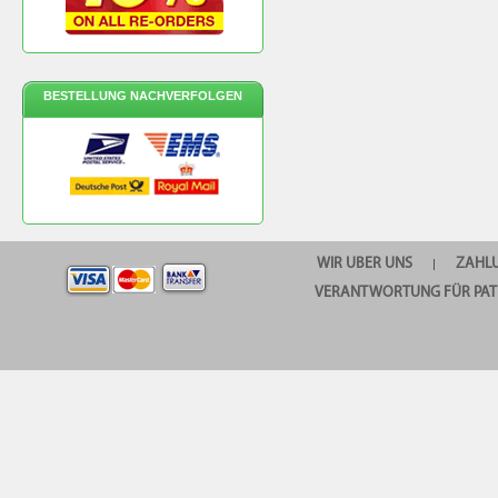
BESTELLUNG NACHVERFOLGEN
WIR UBER UNS
ZAHL
|
VERANTWORTUNG FÜR PAT