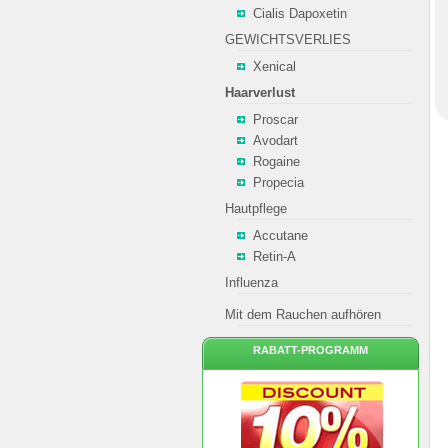
Cialis Dapoxetin
GEWICHTSVERLIES
Xenical
Haarverlust
Proscar
Avodart
Rogaine
Propecia
Hautpflege
Accutane
Retin-A
Influenza
Mit dem Rauchen aufhören
RABATT-PROGRAMM