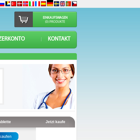
EINKAUFSWAGEN
(0) PRODUKTE
ZERKONTO
KONTAKT
ablette
Jetzt kaufe