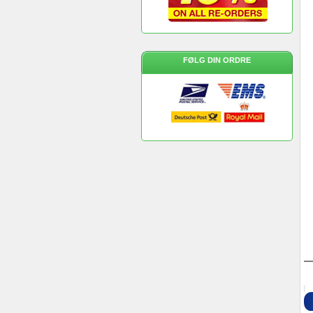
FØLG DIN ORDRE