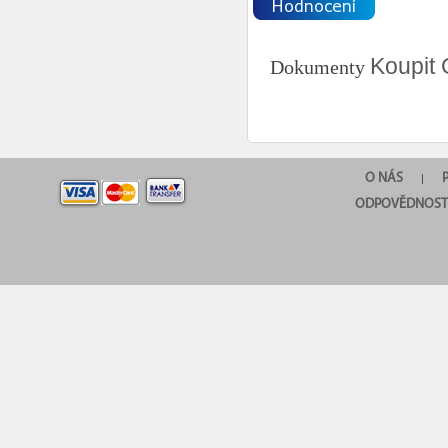
Koupit 
Dokumenty
O NÁS
|
ODPOVĚDNOST 